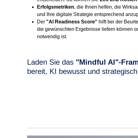
Erfolgsmetriken
, die Ihnen helfen, die Wirk
und Ihre digitale Strategie entsprechend anzu
Der
"AI Readiness Score"
hilft bei der Beurt
die gewünschten Ergebnisse liefern können ode
notwendig ist.
Laden Sie das
"Mindful AI"-Fra
bereit, KI bewusst und strategisc