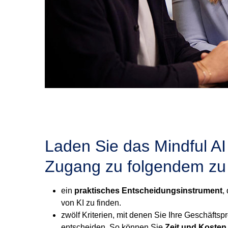
Laden Sie das Mindful A
Zugang zu folgendem zu 
ein
praktisches Entscheidungsinstrument
,
von KI zu finden.
zwölf Kriterien, mit denen Sie Ihre Geschäftsp
entscheiden. So können Sie
Zeit und Kosten