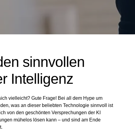
den sinnvollen
r Intelligenz
 sich vielleicht? Gute Frage! Bei all dem Hype um
eiden, was an dieser beliebten Technologie sinnvoll ist
 sich von den geschönten Versprechungen der KI
erungen mühelos lösen kann – und sind am Ende
t.