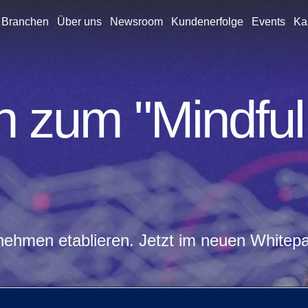
Branchen
Über uns
Newsroom
Kundenerfolge
Events
Kar
 zum "Mindful 
rnehmen etablieren. Jetzt im neuen Whitepa