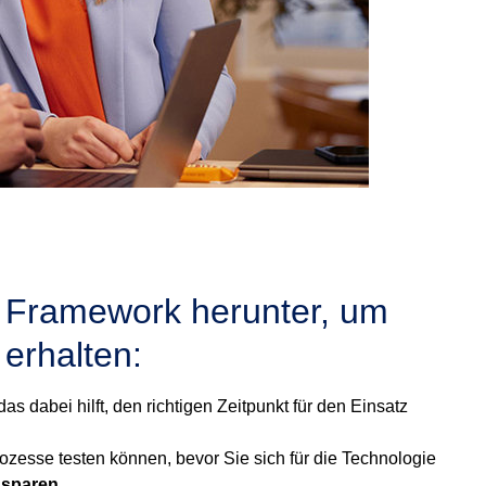
I Framework herunter, um
erhalten:
 das dabei hilft, den richtigen Zeitpunkt für den Einsatz
rozesse testen können, bevor Sie sich für die Technologie
 sparen
.