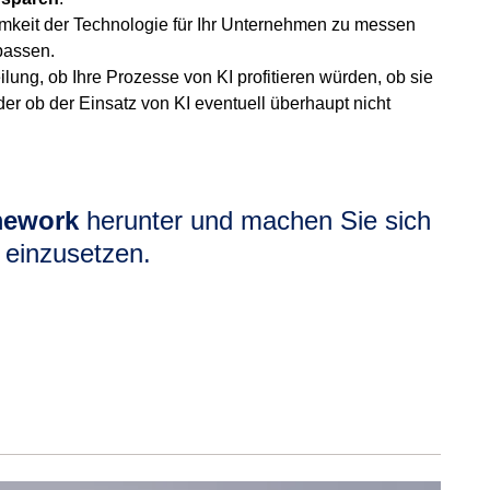
samkeit der Technologie für Ihr Unternehmen zu messen
passen.
eilung, ob Ihre Prozesse von KI profitieren würden, ob sie
r ob der Einsatz von KI eventuell überhaupt nicht
mework
herunter und machen Sie sich
h einzusetzen.