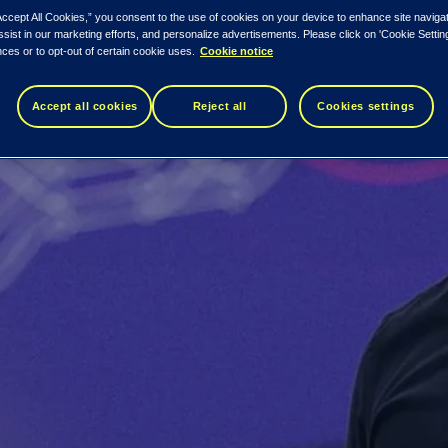
Accept All Cookies,” you consent to the use of cookies on your device to enhance site naviga
ssist in our marketing efforts, and personalize advertisements. Please click on 'Cookie Setti
ces or to opt-out of certain cookie uses.
Cookie notice
Accept all cookies
Reject all
Cookies settings