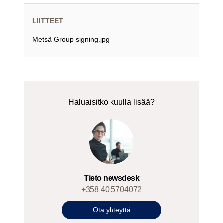
LIITTEET
Metsä Group signing.jpg
Haluaisitko kuulla lisää?
Tieto newsdesk
+358 40 5704072
Ota yhteyttä