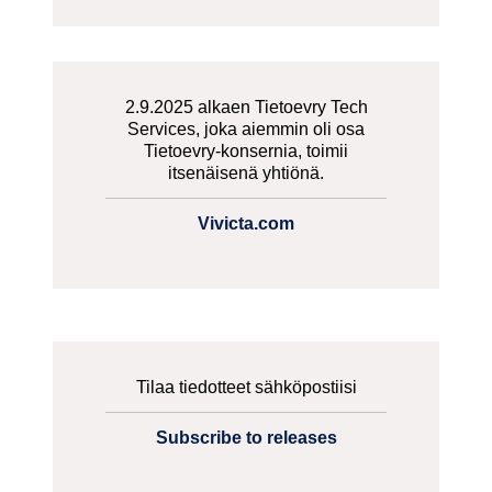
2.9.2025 alkaen Tietoevry Tech
Services, joka aiemmin oli osa
Tietoevry-konsernia, toimii
itsenäisenä yhtiönä.
Vivicta.com
Tilaa tiedotteet sähköpostiisi
Subscribe to releases