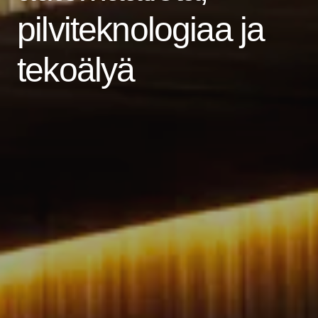
pilviteknologiaa ja
tekoälyä