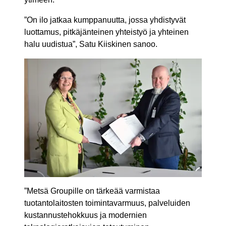
”On ilo jatkaa kumppanuutta, jossa yhdistyvät
luottamus, pitkäjänteinen yhteistyö ja yhteinen
halu uudistua”, Satu Kiiskinen sanoo.
”Metsä Groupille on tärkeää varmistaa
tuotantolaitosten toimintavarmuus, palveluiden
kustannustehokkuus ja modernien