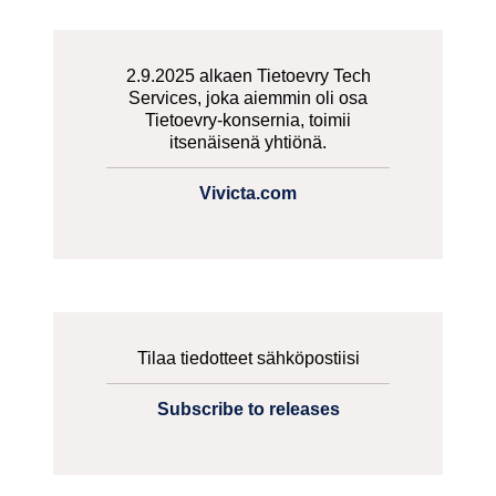
2.9.2025 alkaen Tietoevry Tech
Services, joka aiemmin oli osa
Tietoevry-konsernia, toimii
itsenäisenä yhtiönä.
Vivicta.com
Tilaa tiedotteet sähköpostiisi
Subscribe to releases