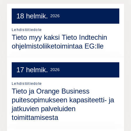
18 helmik.
2026
Lehdistötiedote
Tieto myy kaksi Tieto Indtechin
ohjelmistoliiketoimintaa EG:lle
17 helmik.
2026
Lehdistötiedote
Tieto ja Orange Business
puitesopimukseen kapasiteetti- ja
jatkuvien palveluiden
toimittamisesta