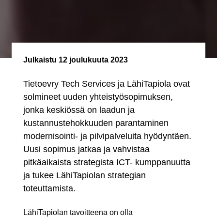
Julkaistu
12 joulukuuta 2023
Tietoevry Tech Services ja LähiTapiola ovat
solmineet uuden yhteistyösopimuksen,
jonka keskiössä on laadun ja
kustannustehokkuuden parantaminen
modernisointi- ja pilvipalveluita hyödyntäen.
Uusi sopimus jatkaa ja vahvistaa
pitkäaikaista strategista ICT- kumppanuutta
ja tukee LähiTapiolan strategian
toteuttamista.
LähiTapiolan tavoitteena on olla