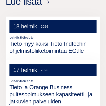
Lue lisää
18 helmik.
2026
Lehdistötiedote
Tieto myy kaksi Tieto Indtechin
ohjelmistoliiketoimintaa EG:lle
17 helmik.
2026
Lehdistötiedote
Tieto ja Orange Business
puitesopimukseen kapasiteetti- ja
jatkuvien palveluiden