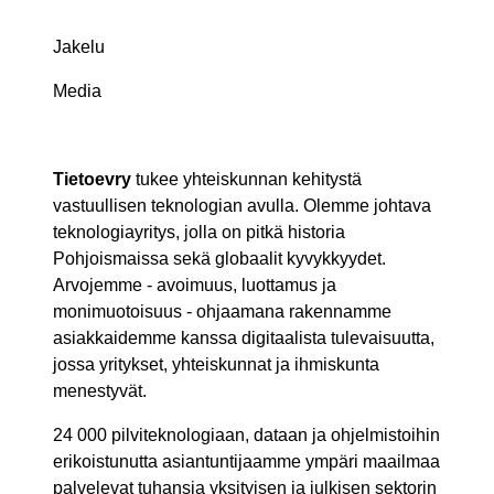
Jakelu
Media
Tietoevry
tukee yhteiskunnan kehitystä
vastuullisen teknologian avulla. Olemme johtava
teknologiayritys, jolla on pitkä historia
Pohjoismaissa sekä globaalit kyvykkyydet.
Arvojemme - avoimuus, luottamus ja
monimuotoisuus - ohjaamana rakennamme
asiakkaidemme kanssa digitaalista tulevaisuutta,
jossa yritykset, yhteiskunnat ja ihmiskunta
menestyvät.
24 000 pilviteknologiaan, dataan ja ohjelmistoihin
erikoistunutta asiantuntijaamme ympäri maailmaa
palvelevat tuhansia yksityisen ja julkisen sektorin