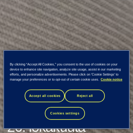
Kaikki uutiset ja tiedotteet
By clicking “Accept All Cookies,” you consent to the use of cookies on your
device to enhance site navigation, analyze site usage, assist in our marketing
Tietoevryn
efforts, and personalize advertisements. Please click on 'Cookie Settings' to
manage your preferences or to opt-out of certain cookie uses.
Cookie notice
kolmannen
Accept all cookies
Reject all
neljänneksen tulos
Cookies settings
26. lokakuuta –