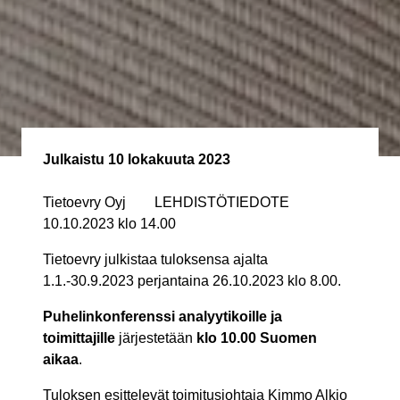
Julkaistu
10 lokakuuta 2023
Tietoevry Oyj LEHDISTÖTIEDOTE
10.10.2023 klo 14.00
Tietoevry julkistaa tuloksensa ajalta
1.1.-30.9.2023 perjantaina 26.10.2023 klo 8.00.
Puhelinkonferenssi analyytikoille ja
toimittajille
järjestetään
klo 10.00 Suomen
aikaa
.
Tuloksen esittelevät toimitusjohtaja Kimmo Alkio