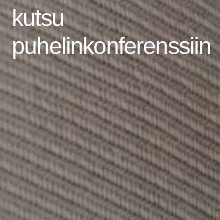
kutsu
puhelinkonferenssiin