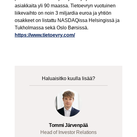
asiakkaita yli 90 maassa. Tietoevryn vuotuinen
liikevaihto on noin 3 miljardia euroa ja yhtiön
osakkeet on listattu NASDAQissa Helsingissä ja
Tukholmassa sekä Oslo Børsissä.
https://www.tietoevry.com/
Haluaisitko kuulla lisää?
Tommi Järvenpää
Head of Investor Relations