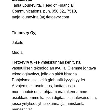
Tanja Lounevirta
, Head of Financial
Communications, puh.
050 321 7510,
tanja.lounevirta (at) tietoevry.com
Tietoevry Oyj
Jakelu
Media
Tietoevry
tukee yhteiskunnan kehitystä
vastuullisen teknologian avulla. Olemme johtava
teknologiayritys, jolla on pitkä historia
Pohjoismaissa sekä globaalit kyvykkyydet.
Arvojemme - avoimuus, luottamus ja
monimuotoisuus - ohjaamana rakennamme
asiakkaidemme kanssa digitaalista tulevaisuutta,
jossa yritykset, yhteiskunnat ja ihmiskunta
menestyvät.