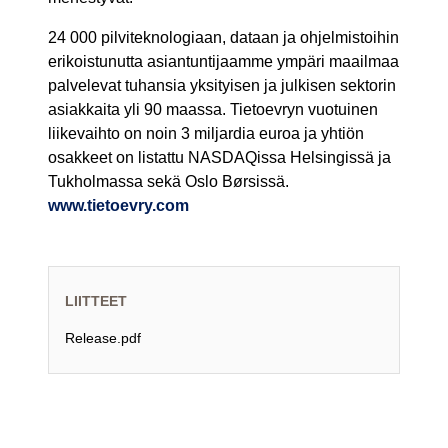
24 000 pilviteknologiaan, dataan ja ohjelmistoihin
erikoistunutta asiantuntijaamme ympäri maailmaa
palvelevat tuhansia yksityisen ja julkisen sektorin
asiakkaita yli 90 maassa. Tietoevryn vuotuinen
liikevaihto on noin 3 miljardia euroa ja yhtiön
osakkeet on listattu NASDAQissa Helsingissä ja
Tukholmassa sekä Oslo Børsissä.
www.tietoevry.com
LIITTEET
Release.pdf