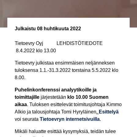
Julkaistu
08 huhtikuuta 2022
Tietoevry
Oyj
LEHDISTÖTIEDOTE
8.4.2022 klo 13.00
Tietoevry julkistaa ensimmäisen neljänneksen
tuloksensa 1.1.-31.3.2022 torstaina 5.5.2022 klo
8.00.
Puhelinkonferenssi analyytikoille ja
toimittajille
järjestetään
klo 10.00 Suomen
aikaa
. Tuloksen esittelevät toimitusjohtaja Kimmo
Alkio ja talousjohtaja Tomi Hyryläinen
.
Esittelyä
voi seurata
Tietoevryn internetsivuilla
.
Mikäli haluatte esittää kysymyksiä, teidän tulee