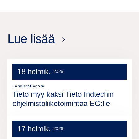
Lue lisää
18 helmik.
2026
Lehdistötiedote
Tieto myy kaksi Tieto Indtechin
ohjelmistoliiketoimintaa EG:lle
17 helmik.
2026