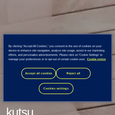
Kaikki uutiset ja tiedotteet
By clicking “Accept All Cookies,” you consent to the use of cookies on your
Tietoevryn
device to enhance site navigation, analyze site usage, assist in our marketing
efforts, and personalize advertisements. Please click on 'Cookie Settings' to
manage your preferences or to opt-out of certain cookie uses.
Cookie notice
ensimmäisen
Accept all cookies
Reject all
neljänneksen tulos
Cookies settings
5. toukokuuta –
kutsu