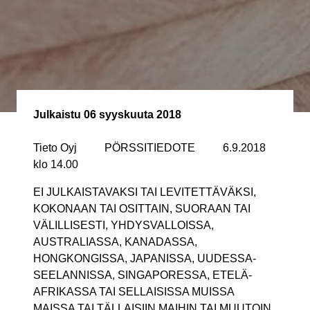
Julkaistu
06 syyskuuta 2018
Tieto Oyj PÖRSSITIEDOTE 6.9.2018
klo 14.00
EI JULKAISTAVAKSI TAI LEVITETTÄVÄKSI,
KOKONAAN TAI OSITTAIN, SUORAAN TAI
VÄLILLISESTI, YHDYSVALLOISSA,
AUSTRALIASSA, KANADASSA,
HONGKONGISSA, JAPANISSA, UUDESSA-
SEELANNISSA, SINGAPORESSA, ETELÄ-
AFRIKASSA TAI SELLAISISSA MUISSA
MAISSA TAI TÄLLAISIIN MAIHIN TAI MUUTOIN