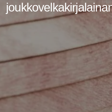
joukkovelkakirjalaina