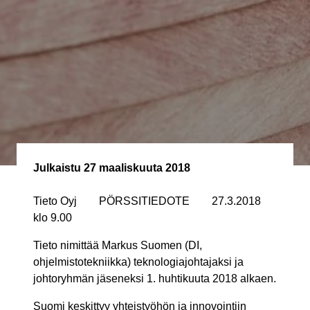
Julkaistu
27 maaliskuuta 2018
Tieto Oyj PÖRSSITIEDOTE 27.3.2018
klo 9.00
Tieto nimittää Markus Suomen (DI,
ohjelmistotekniikka) teknologiajohtajaksi ja
johtoryhmän jäseneksi 1. huhtikuuta 2018 alkaen.
Suomi keskittyy yhteistyöhön ja innovointiin