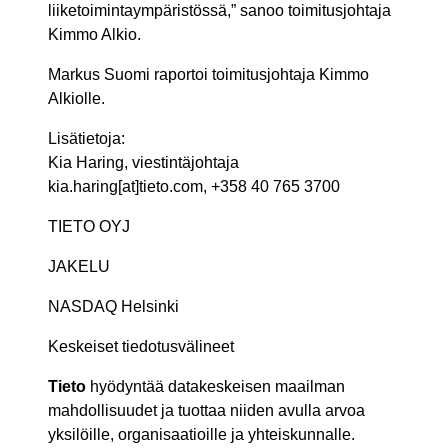
liiketoimintaympäristössä,” sanoo toimitusjohtaja
Kimmo Alkio.
Markus Suomi raportoi toimitusjohtaja Kimmo
Alkiolle.
Lisätietoja:
Kia Haring, viestintäjohtaja
kia.haring[at]tieto.com, +358 40 765 3700
TIETO OYJ
JAKELU
NASDAQ Helsinki
Keskeiset tiedotusvälineet
Tieto
hyödyntää datakeskeisen maailman
mahdollisuudet ja tuottaa niiden avulla arvoa
yksilöille, organisaatioille ja yhteiskunnalle.