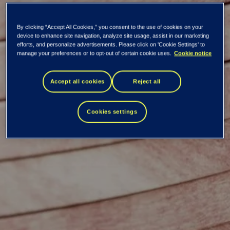
By clicking “Accept All Cookies,” you consent to the use of cookies on your
device to enhance site navigation, analyze site usage, assist in our marketing
efforts, and personalize advertisements. Please click on 'Cookie Settings' to
Kaikki uutiset ja tiedotteet
manage your preferences or to opt-out of certain cookie uses.
Cookie notice
Nimitys Tiedon
Accept all cookies
Reject all
johtoryhmään
Cookies settings