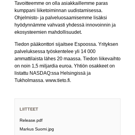
Tavoitteemme on olla asiakkaillemme paras
kumppani liiketoiminnan uudistamisessa.
Ohjelmisto- ja palveluosaamisemme lisäksi
hyödynnämme vahvasti yhdessä innovoinnin ja
ekosysteemien mahdollisuudet.
Tiedon pääkonttori sijaitsee Espoossa. Yrityksen
palveluksessa työskentelee yli 14 000
ammattilaista lähes 20 maassa. Tiedon liikevaihto
on noin 1,5 miljardia euroa. Yhtiön osakkeet on
listattu NASDAQ:ssa Helsingissä ja
Tukholmassa. www.tieto.fi.
LIITTEET
Release.pdf
Markus Suomi.jpg