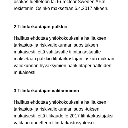
osakas-luetteloon tai Euroclear Sweden AB:n
rekisteriin. Osinko maksetaan 6.4.2017 alkaen.
2 Tilintarkastajan palkkio
Hallitus ehdottaa yhtiökokoukselle hallituksen
tarkastus- ja riskivaliokunnan suosituksen
mukaisesti, että valittavalle tilintarkastajalle
maksetaan palkkio tilintarkastajan laskun mukaan
valiokunnan hyväksymien hankintaperiaatteiden
mukaisesti.
3 Tilintarkastajan valitseminen
Hallitus ehdottaa yhtiökokoukselle hallituksen
tarkastus- ja riskivaliokunnan suosi-tuksen
mukaisesti, että tilikaudelle 2017 tilintarkastajaksi
valitaan uudelleen tilin-tarkastusyhteisö