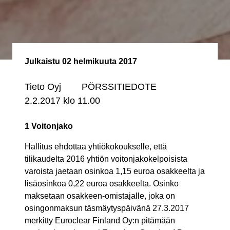
Julkaistu
02 helmikuuta 2017
Tieto Oyj PÖRSSITIEDOTE
2.2.2017 klo 11.00
1 Voitonjako
Hallitus ehdottaa yhtiökokoukselle, että
tilikaudelta 2016 yhtiön voitonjakokelpoisista
varoista jaetaan osinkoa 1,15 euroa osakkeelta ja
lisäosinkoa 0,22 euroa osakkeelta. Osinko
maksetaan osakkeen-omistajalle, joka on
osingonmaksun täsmäytyspäivänä 27.3.2017
merkitty Euroclear Finland Oy:n pitämään