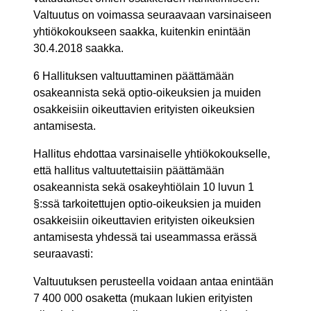
Valtuutus on voimassa seuraavaan varsinaiseen
yhtiökokoukseen saakka, kuitenkin enintään
30.4.2018 saakka.
6 Hallituksen valtuuttaminen päättämään
osakeannista sekä optio-oikeuksien ja muiden
osakkeisiin oikeuttavien erityisten oikeuksien
antamisesta.
Hallitus ehdottaa varsinaiselle yhtiökokoukselle,
että hallitus valtuutettaisiin päättämään
osakeannista sekä osakeyhtiölain 10 luvun 1
§:ssä tarkoitettujen optio-oikeuksien ja muiden
osakkeisiin oikeuttavien erityisten oikeuksien
antamisesta yhdessä tai useammassa erässä
seuraavasti:
Valtuutuksen perusteella voidaan antaa enintään
7 400 000 osaketta (mukaan lukien erityisten