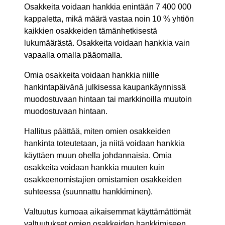
Osakkeita voidaan hankkia enintään 7 400 000
kappaletta, mikä määrä vastaa noin 10 % yhtiön
kaikkien osakkeiden tämänhetkisestä
lukumäärästä. Osakkeita voidaan hankkia vain
vapaalla omalla pääomalla.
Omia osakkeita voidaan hankkia niille
hankintapäivänä julkisessa kaupankäynnissä
muodostuvaan hintaan tai markkinoilla muutoin
muodostuvaan hintaan.
Hallitus päättää, miten omien osakkeiden
hankinta toteutetaan, ja niitä voidaan hankkia
käyttäen muun ohella johdannaisia. Omia
osakkeita voidaan hankkia muuten kuin
osakkeenomistajien omistamien osakkeiden
suhteessa (suunnattu hankkiminen).
Valtuutus kumoaa aikaisemmat käyttämättömät
valtuutukset omien osakkeiden hankkimiseen.