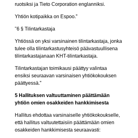
ruotsiksi ja Tieto Corporation englanniksi.
Yhtiön kotipaikka on Espoo.”
"6 § Tilintarkastaja
Yhtiössä on yksi varsinainen tilintarkastaja, jonka
tulee olla tilintarkastusyhteisö päävastuullisena
tilintarkastajanaan KHT-tilintarkastaja.
Tilintarkastajan toimikausi päättyy valintaa
ensiksi seuraavan varsinaisen yhtiökokouksen
päättyessä.”
5 Hallituksen valtuuttaminen päättämään
yhtiön omien osakkeiden hankkimisesta
Hallitus ehdottaa varsinaiselle yhtiökokoukselle,
että hallitus valtuutettaisiin päättämään omien
osakkeiden hankkimisesta seuraavasti: