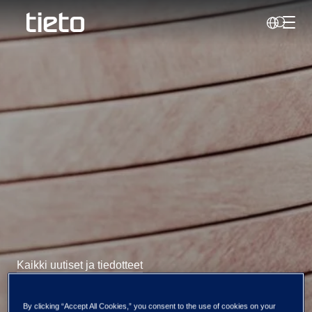
Vaihd
Haku
Kaikki uutiset ja tiedotteet
Tiedon toisen
By clicking “Accept All Cookies,” you consent to the use of cookies on your