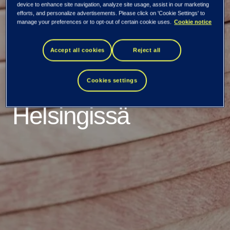
device to enhance site navigation, analyze site usage, assist in our marketing
efforts, and personalize advertisements. Please click on 'Cookie Settings' to
neljänneksen tulos
manage your preferences or to opt-out of certain cookie uses.
Cookie notice
22.heinäkuuta –
Accept all cookies
Reject all
tulosjulkistustilaisuus
Cookies settings
Helsingissä