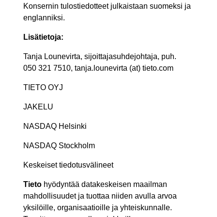
Konsernin tulostiedotteet julkaistaan suomeksi ja
englanniksi.
Lisätietoja:
Tanja Lounevirta, sijoittajasuhdejohtaja, puh.
050 321 7510, tanja.lounevirta (at) tieto.com
TIETO OYJ
JAKELU
NASDAQ Helsinki
NASDAQ Stockholm
Keskeiset tiedotusvälineet
Tieto
hyödyntää datakeskeisen maailman
mahdollisuudet ja tuottaa niiden avulla arvoa
yksilöille, organisaatioille ja yhteiskunnalle.