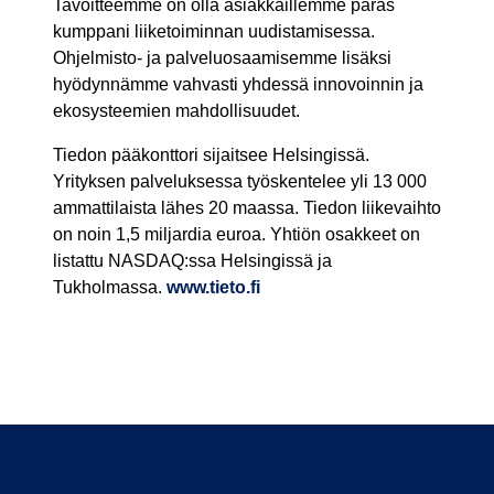
Tavoitteemme on olla asiakkaillemme paras
kumppani liiketoiminnan uudistamisessa.
Ohjelmisto- ja palveluosaamisemme lisäksi
hyödynnämme vahvasti yhdessä innovoinnin ja
ekosysteemien mahdollisuudet.
Tiedon pääkonttori sijaitsee Helsingissä.
Yrityksen palveluksessa työskentelee yli 13 000
ammattilaista lähes 20 maassa. Tiedon liikevaihto
on noin 1,5 miljardia euroa. Yhtiön osakkeet on
listattu NASDAQ:ssa Helsingissä ja
Tukholmassa.
www.tieto.fi