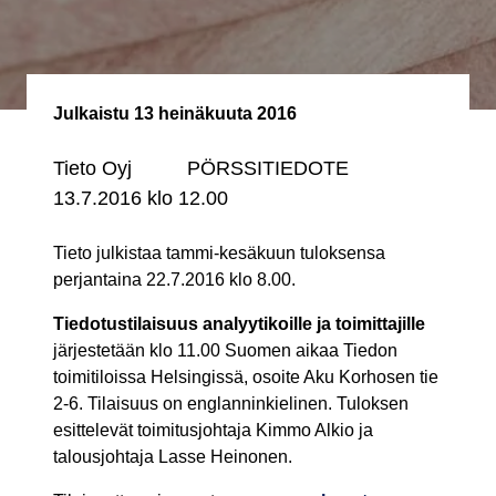
Julkaistu
13 heinäkuuta 2016
Tieto Oyj PÖRSSITIEDOTE
13.7.2016 klo 12.00
Tieto julkistaa tammi-kesäkuun tuloksensa
perjantaina 22.7.2016 klo 8.00.
Tiedotustilaisuus analyytikoille ja toimittajille
järjestetään klo 11.00 Suomen aikaa Tiedon
toimitiloissa Helsingissä, osoite Aku Korhosen tie
2-6. Tilaisuus on englanninkielinen. Tuloksen
esittelevät toimitusjohtaja Kimmo Alkio ja
talousjohtaja Lasse Heinonen.