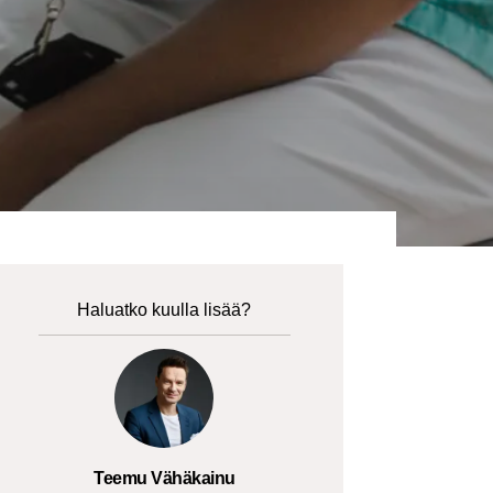
Haluatko kuulla lisää?
Teemu Vähäkainu