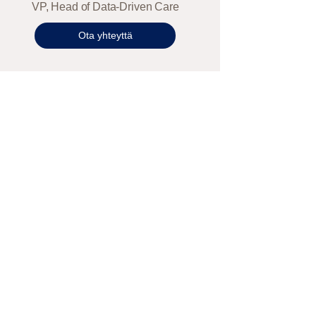
VP, Head of Data-Driven Care
Ota yhteyttä