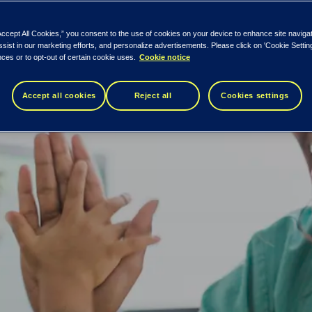
Accept All Cookies,” you consent to the use of cookies on your device to enhance site naviga
ssist in our marketing efforts, and personalize advertisements. Please click on 'Cookie Setti
ces or to opt-out of certain cookie uses.
Cookie notice
Accept all cookies
Reject all
Cookies settings