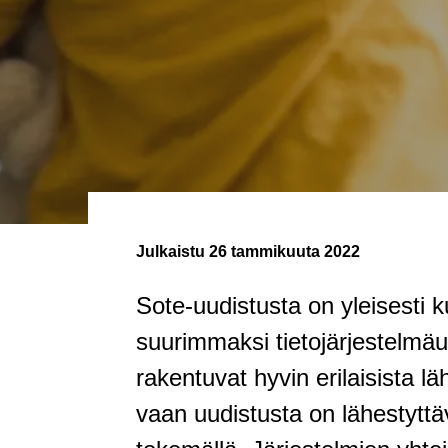
Julkaistu
26 tammikuuta 2022
Sote-uudistusta on yleisesti 
suurimmaksi tietojärjestelmäu
rakentuvat hyvin erilaisista lä
vaan uudistusta on lähestyttä