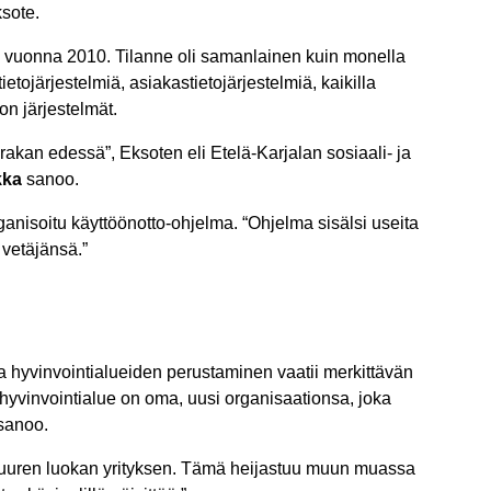
sote.
en vuonna 2010. Tilanne oli samanlainen kuin monella
ietojärjestelmiä, asiakastietojärjestelmiä, kaikilla
on järjestelmät.
akan edessä”, Eksoten eli Etelä-Karjalan sosiaali- ja
kka
sanoo.
rganisoitu käyttöönotto-ohjelma. “Ohjelma sisälsi useita
a vetäjänsä.”
ta hyvinvointialueiden perustaminen vaatii merkittävän
ä hyvinvointialue on oma, uusi organisaationsa, joka
 sanoo.
suuren luokan yrityksen. Tämä heijastuu muun muassa