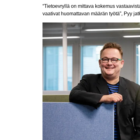
“Tietoevryllä on mittava kokemus vastaavista
vaativat huomattavan määrän työtä”, Pyy jat