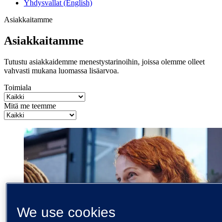
Yhdysvallat (English)
Asiakkaitamme
Asiakkaitamme
Tutustu asiakkaidemme menestystarinoihin, joissa olemme olleet
vahvasti mukana luomassa lisäarvoa.
Toimiala
Mitä me teemme
We use cookies