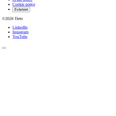
Cookie notice
Evästeet
©2026
Tieto
LinkedIn
Instagram
YouTube