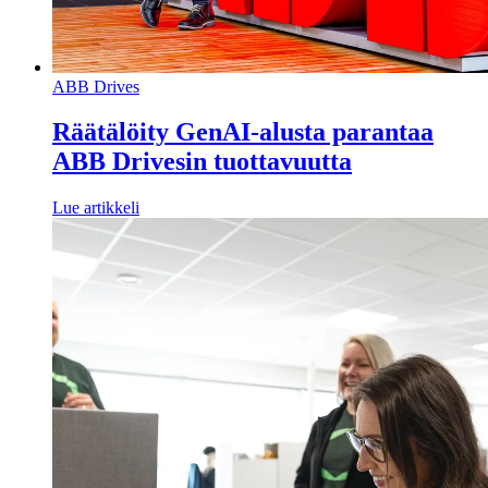
ABB Drives
Räätälöity GenAI-alusta parantaa
ABB Drivesin tuottavuutta
Lue artikkeli