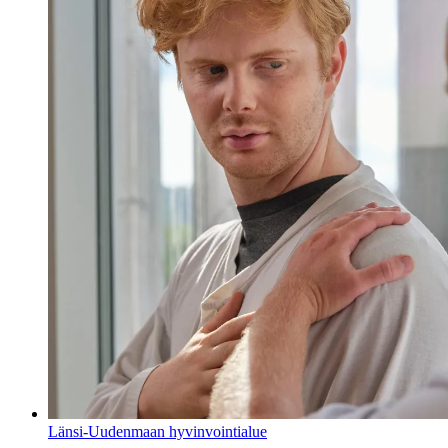
Länsi-Uudenmaan hyvinvointialue