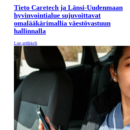
Tieto Caretech ja Länsi-Uudenmaan
hyvinvointialue sujuvoittavat
omalääkärimallia väestövastuun
hallinnalla
Lue artikkeli