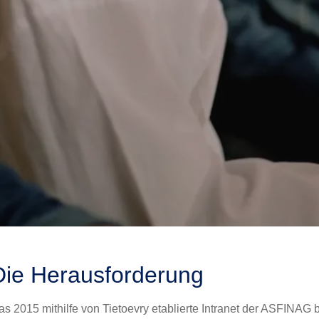
Die Herausforderung
as
2015 mithilfe von Tietoevry
etablierte Intranet der ASFINAG 