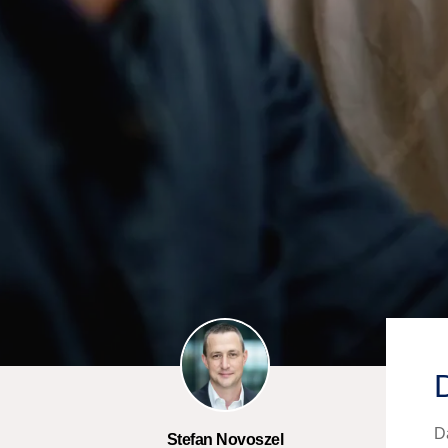
D
Stefan Novoszel