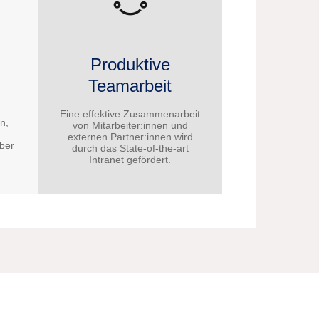
Produktive
Teamarbeit
Eine effektive Zusammenarbeit
n,
von Mitarbeiter:innen und
externen Partner:innen wird
über
durch das State-of-the-art
Intranet gefördert.