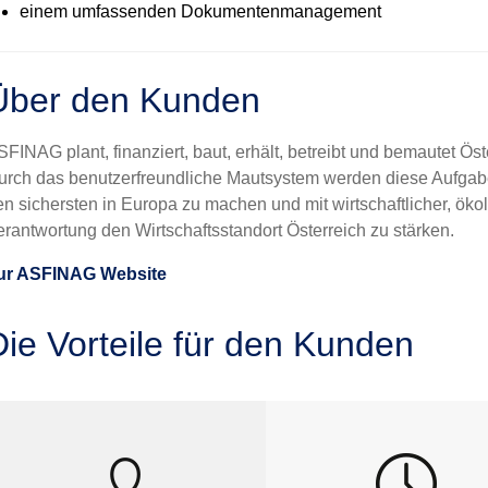
einem umfassenden Dokumentenmanagement
Über den Kunden
FINAG plant, finanziert, baut, erhält, betreibt und
bemautet
Öst
urch das benutzerfreundliche Mautsystem werden diese Aufgaben 
en sichersten in Europa zu machen und mit wirtschaftlicher, ökol
erantwortung den Wirtschaftsstandort Österreich zu stärken.
ur ASFINAG Website
Die Vorteile für den Kunden