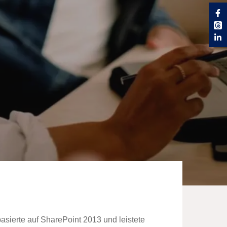
basierte
auf SharePoint 2013 und leistete