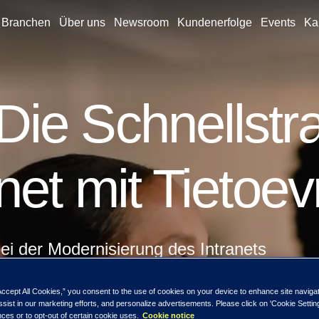
Branchen
Über uns
Newsroom
Kundenerfolge
Events
Kar
ie Schnellstr
net mit Tietoev
ei der Modernisierung des Intranets
Accept All Cookies,” you consent to the use of cookies on your device to enhance site naviga
ssist in our marketing efforts, and personalize advertisements. Please click on 'Cookie Setti
ces or to opt-out of certain cookie uses.
Cookie notice