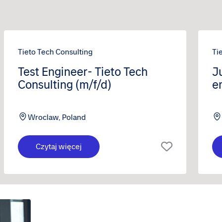
Tieto Tech Consulting
Ti
Test Engineer- Tieto Tech
J
Consulting (m/f/d)
e
C
Wroclaw, Poland
Czytaj więcej