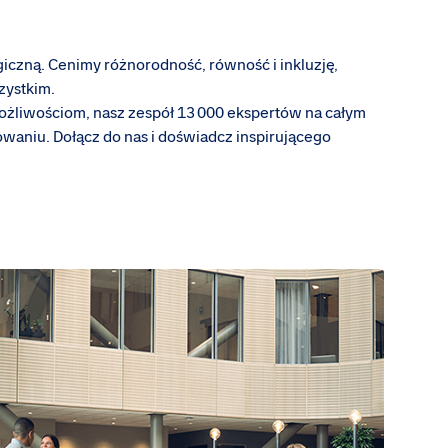
giczną. Cenimy różnorodność, równość i inkluzję,
zystkim.
ożliwościom, nasz zespół 13 000 ekspertów na całym
owaniu. Dołącz do nas i doświadcz inspirującego