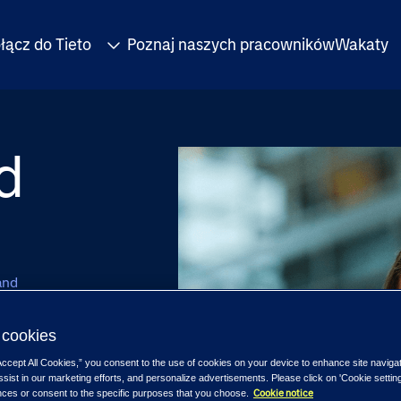
łącz do Tieto
Poznaj naszych pracowników
Wakaty
d
and
cookies
Accept All Cookies,” you consent to the use of cookies on your device to enhance site naviga
ssist in our marketing efforts, and personalize advertisements. Please click on 'Cookie setti
Cookie notice
nces or consent to the specific purposes that you choose.