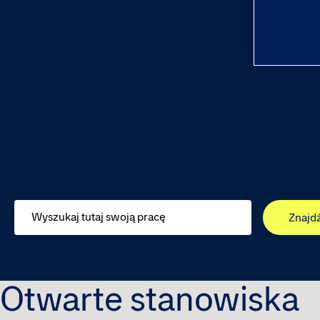
Znajd
Otwarte stanowiska