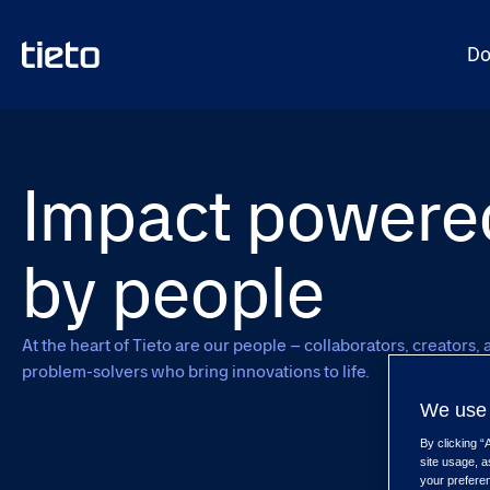
Do
Impact powere
by people
At the heart of Tieto are our people – collaborators, creators, 
problem-solvers who bring innovations to life.
We use 
By clicking “
site usage, a
your prefere