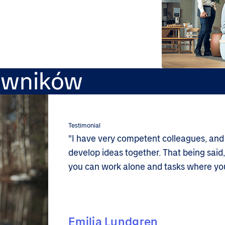
owników
Testimonial
"I have very competent colleagues, and
develop ideas together. That being said
you can work alone and tasks where you
Emilia Lundgren