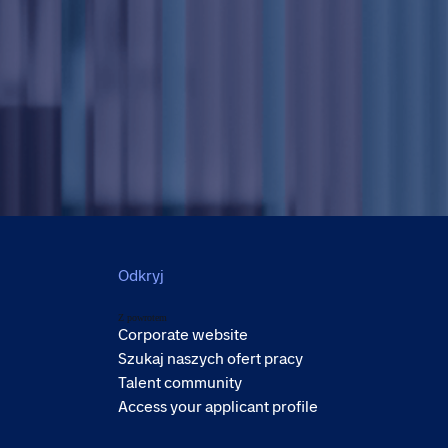
Odkryj
Z powrotem
Corporate website
Szukaj naszych ofert pracy
Talent community
Access your applicant profile