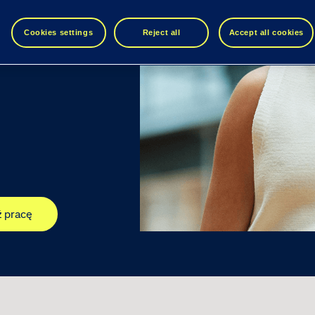
Cookies settings
Reject all
Accept all cookies
ź pracę