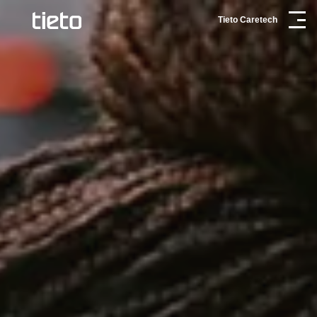
Tieto Caretech