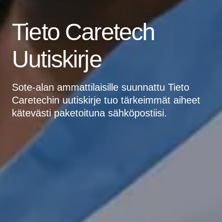
Tieto Caretech
Uutiskirje
Sote-alan ammattilaisille suunnattu Tieto
Caretechin uutiskirje tuo tärkeimmät aiheet
kätevästi paketoituna sähköpostiisi.