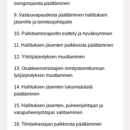
osingonjaosta päättäminen
9. Vastuuvapaudesta päättäminen hallituksen
jäsenille ja toimitusjohtajalle
10. Palkitsemisraportin esittely ja hyväksyminen
11. Hallituksen jäsenten palkkioista päättäminen
12. Yhtiöjärjestyksen muuttaminen
13. Osakkeenomistajien nimitystoimikunnan
työjärjestyksen muuttaminen
14. Hallituksen jäsenten lukumäärästä
päättäminen
15. Hallituksen jäsenten, puheenjohtajan ja
varapuheenjohtajan valitseminen
16. Tilintarkastajan palkkiosta päättäminen