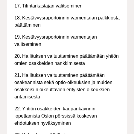
17. Tilintarkastajan valitseminen
18. Kestävyysraportoinnin varmentajan palkkiosta
päättäminen
19. Kestävyysraportoinnin varmentajan
valitseminen
20. Hallituksen valtuuttaminen päättämään yhtiön
omien osakkeiden hankkimisesta
21. Hallituksen valtuuttaminen päättämään
osakeannista sekä optio-oikeuksien ja muiden
osakkeisiin oikeuttavien erityisten oikeuksien
antamisesta
22. Yhtiön osakkeiden kaupankäynnin
lopettamista Oslon pörssissä koskevan
ehdotuksen hyväksyminen