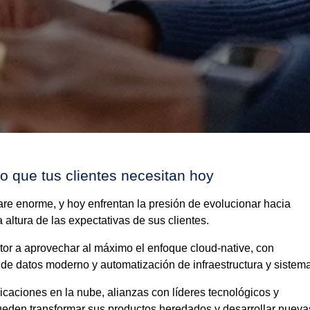
o que tus clientes necesitan hoy
re enorme, y hoy enfrentan la presión de evolucionar hacia
 altura de las expectativas de sus clientes.
or a aprovechar al máximo el enfoque cloud-native, con
de datos moderno y automatización de infraestructura y sistem
caciones en la nube, alianzas con líderes tecnológicos y
pueden transformar sus productos heredados y desarrollar nueva