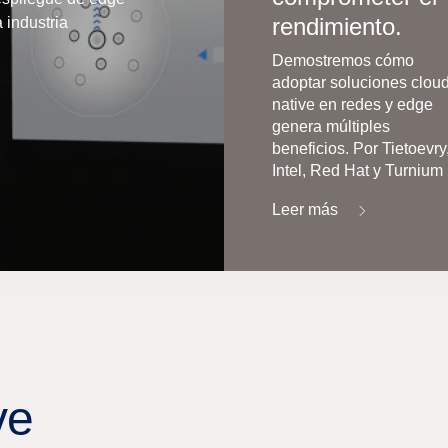
rendimiento.
 industria
Demostremos cómo
adoptar soluciones cloud
native en redes y edge
genera múltiples
beneficios. Por Tietoevry
Intel, Red Hat y Turnium
Leer más
ve