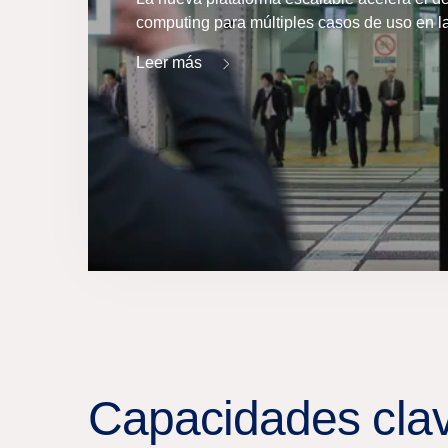
computing para múltiples casos de uso en la
Leer más
Capacidades cla