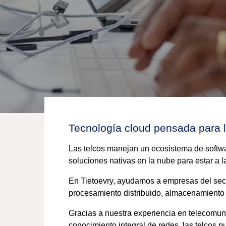
Tecnología cloud pensada para l
Las telcos manejan un ecosistema de softwa
soluciones nativas en la nube para estar a la
En Tietoevry, ayudamos a empresas del sect
procesamiento distribuido, almacenamiento 
Gracias a nuestra experiencia en telecomuni
conocimiento integral de redes, las telcos 