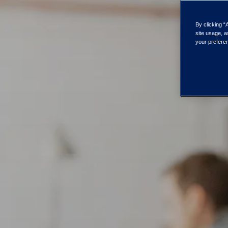
By clicking “
site usage, a
your preferen