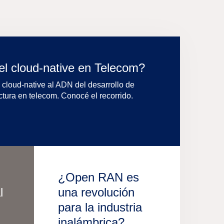
del cloud-native en Telecom?
cloud-native al ADN del desarrollo de
ctura en telecom. Conocé el recorrido.
¿Open RAN es
l
una revolución
para la industria
inalámbrica?