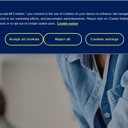
Accept All Cookies,” you consent to the use of cookies on your device to enhance site naviga
ssist in our marketing efforts, and personalize advertisements. Please click on 'Cookie Setti
ces or to opt-out of certain cookie uses.
Cookie notice
Accept all cookies
Reject all
Cookies settings