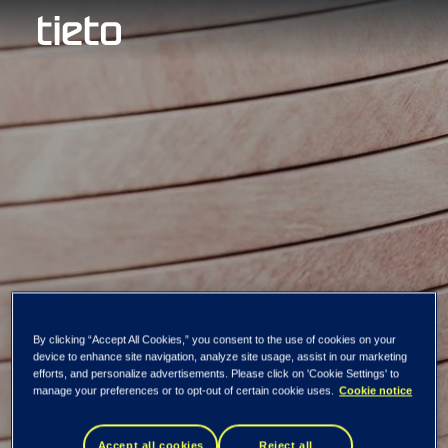
Наша команда
By clicking “Accept All Cookies,” you consent to the use of cookies on your
Software
device to enhance site navigation, analyze site usage, assist in our marketing
efforts, and personalize advertisements. Please click on 'Cookie Settings' to
manage your preferences or to opt-out of certain cookie uses.
Cookie notice
developer/DevOps
Accept all cookies
Reject all