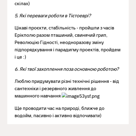
скілах)
5. Які переваги роботи в Тієтоеврі?
Цікаві проєкти, стабільність - пройшли з часів
Ерікполю разом пташиний, свинячий грип,
Революцію Гідності, неодноразову зміну
підпорядкування і парадигму проектів, пройдем
і це :)
6. Які твої захоплення поза основною роботою?
Люблю придумувати різні технічні рішення - від
сантехніки і резервного живлення до
машинного навчання
Ще проводити час на природі, ближче до
водойм, пасивно і активно відпочивати)